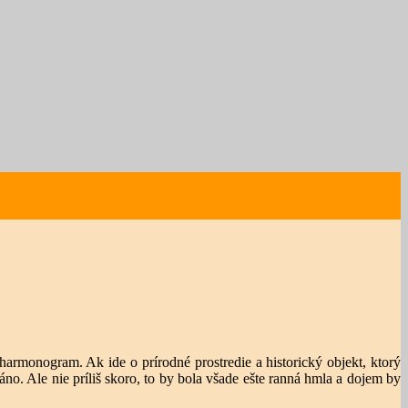
 harmonogram. Ak ide o prírodné prostredie a historický objekt, ktorý
áno. Ale nie príliš skoro, to by bola všade ešte ranná hmla a dojem by