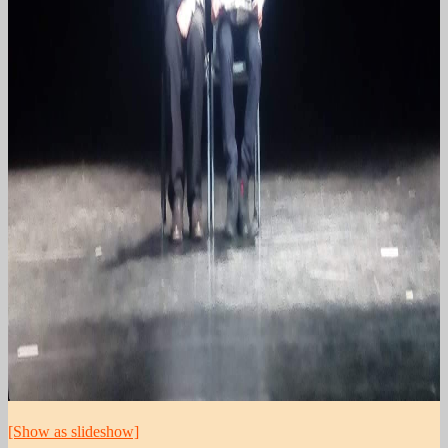
[Show as slideshow]