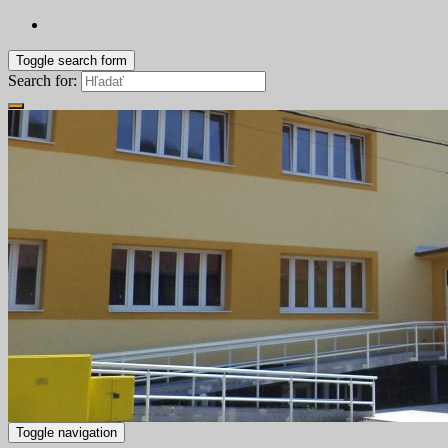
Toggle search form
Search for:
Toggle navigation