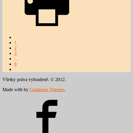
1
2
3
…
8
Všetky práva vyhradené. © 2012.
Made with
by
Graphene Themes
.