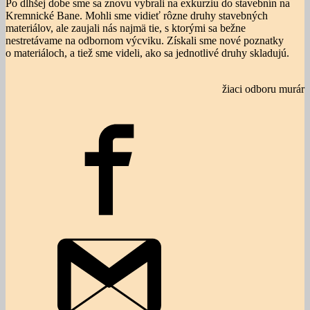
Po dlhšej dobe sme sa znovu vybrali na exkurziu do stavebnín na
Kremnické Bane. Mohli sme vidieť rôzne druhy stavebných
materiálov, ale zaujali nás najmä tie, s ktorými sa bežne
nestretávame na odbornom výcviku. Získali sme nové poznatky
o materiáloch, a tiež sme videli, ako sa jednotlivé druhy skladujú.
žiaci odboru murár