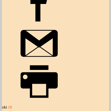
okt
18