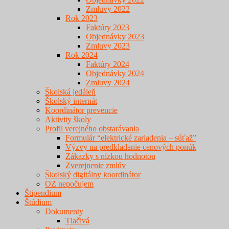
Zmluvy 2022
Rok 2023
Faktúry 2023
Objednávky 2023
Zmluvy 2023
Rok 2024
Faktúry 2024
Objednávky 2024
Zmluvy 2024
Školská jedáleň
Školský internát
Koordinátor prevencie
Aktivity školy
Profil verejného obstarávania
Formulár “elektrické zariadenia – súťaž”
Výzvy na predkladanie cenových ponúk
Zákazky s nízkou hodnotou
Zverejnenie zmlúv
Školský digitálny koordinátor
OZ nepočujem
Štipendium
Štúdium
Dokumenty
Tlačivá