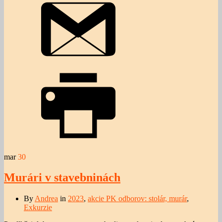
mar
30
Murári v stavebninách
By
Andrea
in
2023
,
akcie PK odborov: stolár, murár
,
Exkurzie