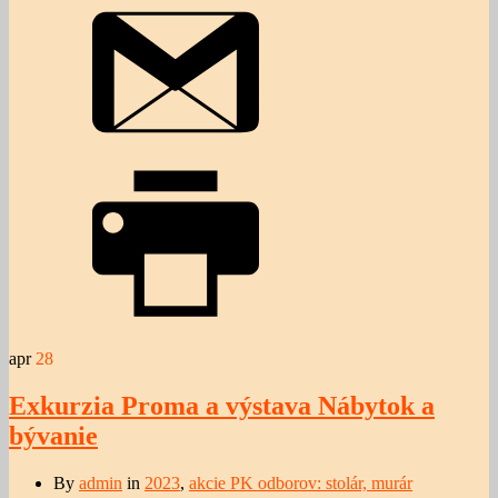
apr
28
Exkurzia Proma a výstava Nábytok a
bývanie
By
admin
in
2023
,
akcie PK odborov: stolár, murár