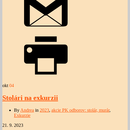
okt
04
Stolári na exkurzii
By
Andrea
in
2023
,
akcie PK odborov: stolár, murár
,
Exkurzie
21. 9. 2023