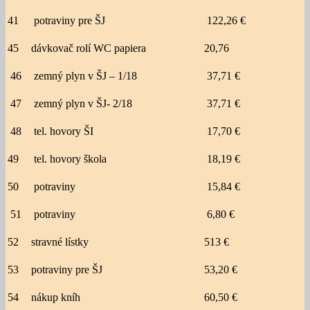
41
potraviny pre ŠJ
122,26 €
45
dávkovač rolí WC papiera
20,76
46
zemný plyn v ŠJ – 1/18
37,71 €
47
zemný plyn v ŠJ- 2/18
37,71 €
48
tel. hovory ŠI
17,70 €
49
tel. hovory škola
18,19 €
50
potraviny
15,84 €
51
potraviny
6,80 €
52
stravné lístky
513 €
53
potraviny pre ŠJ
53,20 €
54
nákup kníh
60,50 €