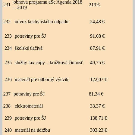
obnova programu aSc Agenda 2018
231
219 €
– 2019
232
odvoz kuchynského odpadu
24,48 €
233
potraviny pre ŠJ
91,08 €
234
školské tlačivá
87,91 €
235
služby fax copy – krúžková činnosť
49,75 €
236
materiál pre odborný výcvik
122,07 €
237
potraviny pre ŠJ
81,34 €
238
elektromateriál
33,37 €
239
potraviny pre ŠJ
138,71 €
240
materiál na údržbu
303,23 €