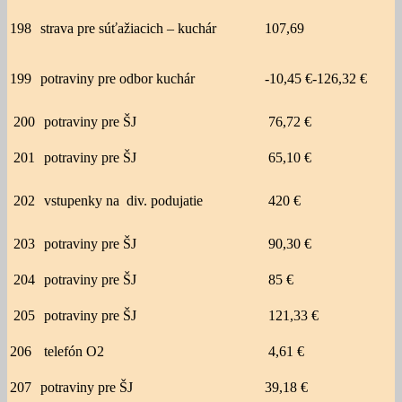
198
strava pre súťažiacich – kuchár
107,69
199
potraviny pre odbor kuchár
-10,45 €-126,32 €
200
potraviny pre ŠJ
76,72 €
201
potraviny pre ŠJ
65,10 €
202
vstupenky na div. podujatie
420 €
203
potraviny pre ŠJ
90,30 €
204
potraviny pre ŠJ
85 €
205
potraviny pre ŠJ
121,33 €
206
telefón O2
4,61 €
207
potraviny pre ŠJ
39,18 €