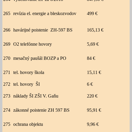
265
revízia el. energie a bleskozvodov
499 €
266
havárijné poistenie ZH-597 BS
165,13 €
269
O2 telefónne hovory
5,69 €
270
mesačný paušál BOZP a PO
84 €
271
tel. hovory škola
15,11 €
272
tel. hovory ŠI
6 €
273
náklady ŠI ZŠI V. Gaňu
220 €
274
zákonné poistenie ZH 597 BS
95,91 €
275
ochrana objektu
9,96 €