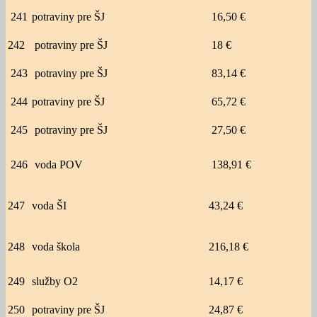
241
potraviny pre ŠJ
16,50 €
242
potraviny pre ŠJ
18 €
243
potraviny pre ŠJ
83,14 €
244
potraviny pre ŠJ
65,72 €
245
potraviny pre ŠJ
27,50 €
246
voda POV
138,91 €
247
voda ŠI
43,24 €
248
voda škola
216,18 €
249
služby O2
14,17 €
250
potraviny pre ŠJ
24,87 €