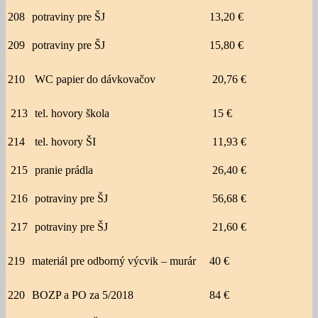
208
potraviny pre ŠJ
13,20 €
209
potraviny pre ŠJ
15,80 €
210
WC papier do dávkovačov
20,76 €
213
tel. hovory škola
15 €
214
tel. hovory ŠI
11,93 €
215
pranie prádla
26,40 €
216
potraviny pre ŠJ
56,68 €
217
potraviny pre ŠJ
21,60 €
219
materiál pre odborný výcvik – murár
40 €
220
BOZP a PO za 5/2018
84 €