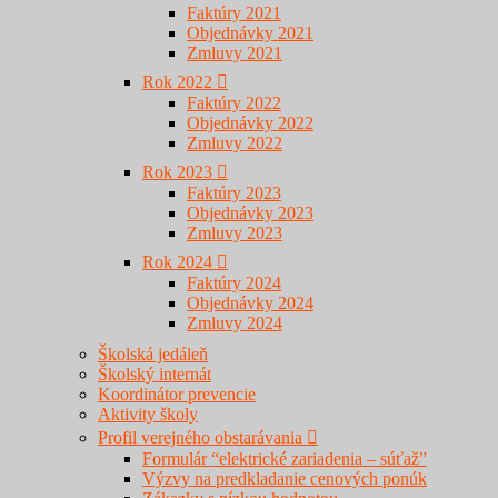
Faktúry 2021
Objednávky 2021
Zmluvy 2021
Rok 2022
Faktúry 2022
Objednávky 2022
Zmluvy 2022
Rok 2023
Faktúry 2023
Objednávky 2023
Zmluvy 2023
Rok 2024
Faktúry 2024
Objednávky 2024
Zmluvy 2024
Školská jedáleň
Školský internát
Koordinátor prevencie
Aktivity školy
Profil verejného obstarávania
Formulár “elektrické zariadenia – súťaž”
Výzvy na predkladanie cenových ponúk