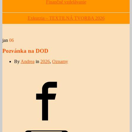
Finančné vzdelávanie
Exkurzia – TEXTILNÁ TVORBA 2026
jan
06
Pozvánka na DOD
By
Andrea
in
2026
,
Oznamy