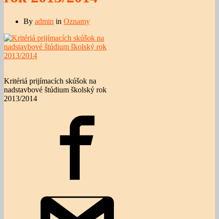
By
admin
in
Oznamy
Kritériá prijímacích skúšok na
nadstavbové štúdium školský rok
2013/2014