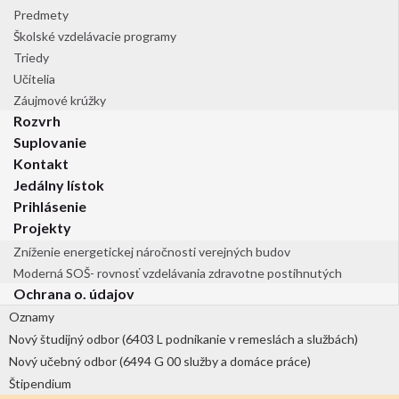
Predmety
Školské vzdelávacie programy
Triedy
Učitelia
Záujmové krúžky
Rozvrh
Suplovanie
Kontakt
Jedálny lístok
Prihlásenie
Projekty
Zníženie energetickej náročnosti verejných budov
Moderná SOŠ- rovnosť vzdelávania zdravotne postihnutých
Ochrana o. údajov
Oznamy
Nový študijný odbor (6403 L podnikanie v remeslách a službách)
Nový učebný odbor (6494 G 00 služby a domáce práce)
Štipendium