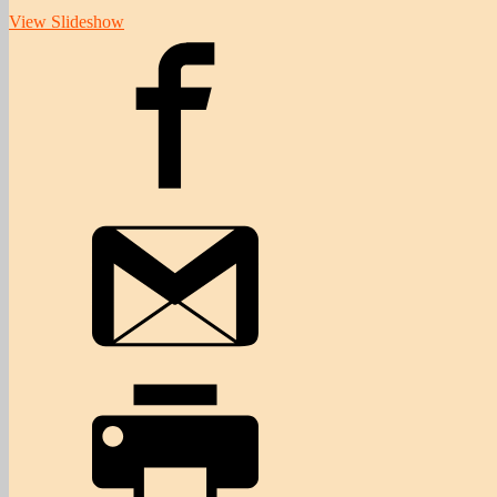
View Slideshow