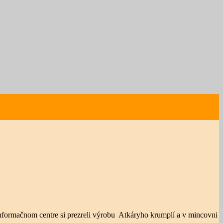
v informačnom centre si prezreli výrobu Atkáryho krumplí a v mincovni