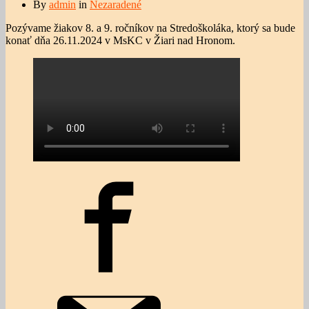
By
admin
in
Nezaradené
Pozývame žiakov 8. a 9. ročníkov na Stredoškoláka, ktorý sa bude
konať dňa 26.11.2024 v MsKC v Žiari nad Hronom.