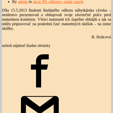
By
admin
in
akcie PK odborov: stolár, murár
Dňa 15.5.2013 študenti študijného odboru nábytkárska výroba –
stolárstvo prezentovali a obhajovali svoje záverečné práce pred
maturitnou komisiou. Všetci maturanti ich úspešne obhájili a tak sa
môžu pripravovať na poslednú časť maturitných skúšok – na ústne
skúšky.
B. Holicová
neboli nájdené žiadne obrázky