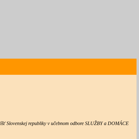
učilíšť Slovenskej republiky v učebnom odbore SLUŽBY a DOMÁCE