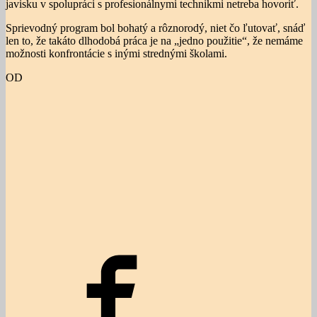
javisku v spolupráci s profesionálnymi technikmi netreba hovoriť.
Sprievodný program bol bohatý a rôznorodý, niet čo ľutovať, snáď
len to, že takáto dlhodobá práca je na „jedno použitie“, že nemáme
možnosti konfrontácie s inými strednými školami.
OD