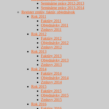
Seminárne práce 2012-2013
Seminárne práce 2013-2014
Register zmlúv, faktúr, objednávok
Rok 2011
Faktúry 2011
Objednávky 2011
Zmluvy 2011
Rok 2012
Faktúry 2012
Objednávky 2012
Zmluvy 2012
Rok 2013
Faktúry 2013
Objednávky 2013
Zmluvy 2013
Rok 2014
Faktúry 2014
Objednávky 2014
Zmluvy 2014
Rok 2015
Faktúry 2015
Objednávky 2015
Zmluvy 2015
Rok 2016
Faktúry 2016