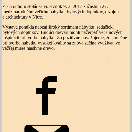
Žiaci odboru stolár sa vo štvrtok 9. 3. 2017 zúčastnili 27.
medzinárodného veľtrhu nábytku, bytových doplnkov, dizajnu
a architektúry v Nitre.
Výstava ponúkla naozaj široký sortiment nábytku, sedačiek,
bytových doplnkov. Budúci drevári mohli načerpať veľa nových
inšpirácií pri tvorbe nábytku. Za pozitívne považujeme, že konečne
pri tvorbe nábytku vysokej kvality sa znova začína využívať vo
väčšej miere masívne drevo.