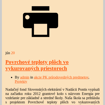
jún
20
Povrchové teploty plôch vo
vykurovaných priestoroch
By
admin
in
akcie PK prírodovedných predmetov
,
Projekty
Nadačný fond Slovenských elektrární v Nadácii Pontis vypísali
na začiatku roku 2012 grantové kolo s názvom Energia pre
vzdelanie pre základné a stredné školy. Naša škola sa prihlásila
s projektom Povrchové teploty plôch vo vykurovaných