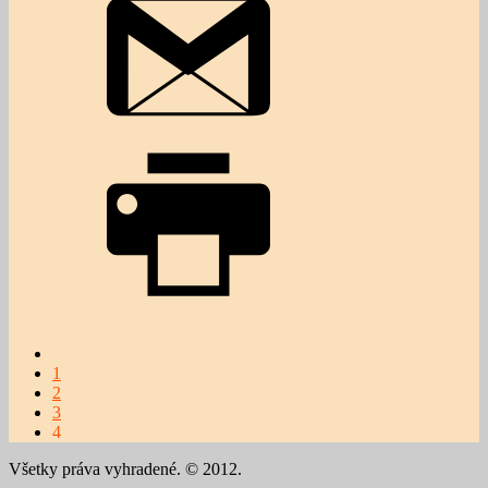
1
2
3
4
Všetky práva vyhradené. © 2012.