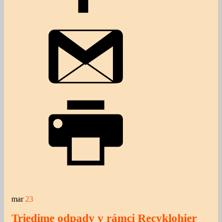
mar
23
Triedime odpady v rámci Recyklohier