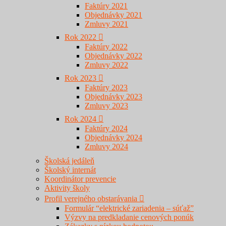
Faktúry 2021
Objednávky 2021
Zmluvy 2021
Rok 2022
Faktúry 2022
Objednávky 2022
Zmluvy 2022
Rok 2023
Faktúry 2023
Objednávky 2023
Zmluvy 2023
Rok 2024
Faktúry 2024
Objednávky 2024
Zmluvy 2024
Školská jedáleň
Školský internát
Koordinátor prevencie
Aktivity školy
Profil verejného obstarávania
Formulár “elektrické zariadenia – súťaž”
Výzvy na predkladanie cenových ponúk