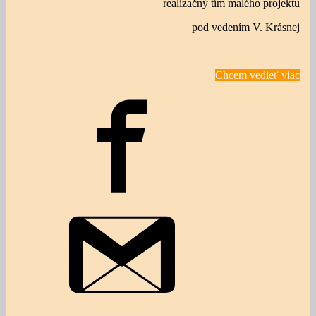
realizačný tím malého projektu
pod vedením V. Krásnej
Chcem vedieť viac