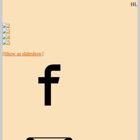
HL
[Show as slideshow]