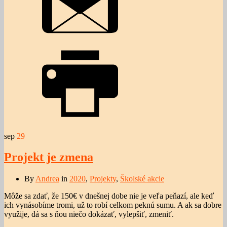
sep
29
Projekt je zmena
By
Andrea
in
2020
,
Projekty
,
Školské akcie
Môže sa zdať, že 150€ v dnešnej dobe nie je veľa peňazí, ale keď
ich vynásobíme tromi, už to robí celkom peknú sumu. A ak sa dobre
využije, dá sa s ňou niečo dokázať, vylepšiť, zmeniť.