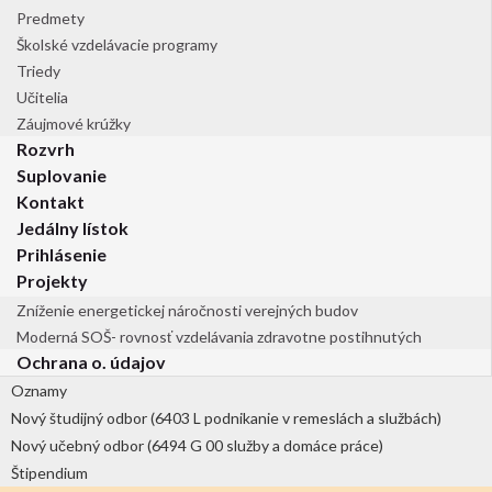
Predmety
Školské vzdelávacie programy
Triedy
Učitelia
Záujmové krúžky
Rozvrh
Suplovanie
Kontakt
Jedálny lístok
Prihlásenie
Projekty
Zníženie energetickej náročnosti verejných budov
Moderná SOŠ- rovnosť vzdelávania zdravotne postihnutých
Ochrana o. údajov
Oznamy
Nový študijný odbor (6403 L podnikanie v remeslách a službách)
Nový učebný odbor (6494 G 00 služby a domáce práce)
Štipendium