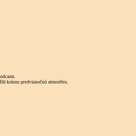
hodcami.
žili krásnu predvianočnú atmosféru.